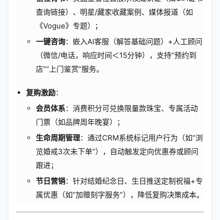
查询链接）、明星/藏家收藏案例、媒体报道（如
《Vogue》专题）；
一键咨询
：嵌入AI客服（解答基础问题）+人工顾问
（微信/电话，响应时间＜15分钟），支持“预约到
店”“上门鉴赏”服务。
复购激励
：
会员体系
：消费积分可兑换限量款珠宝、专属活动
门票（如品牌周年晚宴）；
生命周期管理
：通过CRM系统标记用户行为（如“浏
览婚戒3次未下单”），自动触发定向优惠券或顾问
跟进；
节日营销
：针对结婚纪念日、生日推送定制祝福+专
属优惠（如“加赠刻字服务”），降低复购决策成本。