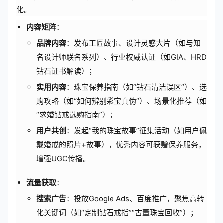
化。
内容矩阵
：
品牌内容
：发布工匠故事、设计灵感大片（如与知
名设计师联名系列）、行业权威认证（如GIA、HRD
钻石证书解读）；
实用内容
：珠宝保养指南（如“钻石清洁误区”）、选
购攻略（如“如何辨别彩宝真伪”）、场景化推荐（如
“求婚钻戒选购指南”）；
用户共创
：发起“我的珠宝故事”征集活动（如用户佩
戴婚戒的照片+故事），优秀内容可获赠保养服务，
增强UGC传播。
流量获取
：
搜索广告
：投放Google Ads、百度推广，聚焦高转
化关键词（如“定制钻石戒指”“古董珠宝回收”）；