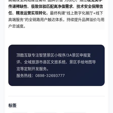
传递稀缺性
、
极致体验匹配高净值需求
、
技术安全保障信
任
、
精准运营实现转化
，最终构建“线上数字化展厅+线下
高端服务”的全链路用户触达体系，持续提升品牌溢价与用
户忠诚度。
顶酷互联专注智慧景区小程序/3A景区申报复
评、全域旅游市县区文旅系统、景区手绘地图导
览等定制开发服务。
服务热线：0898-32693777
标签