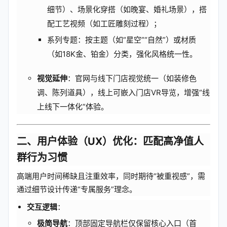
细节）、场景化穿搭（如晚宴、婚礼场景），搭
配工艺视频（如工匠雕刻过程）；
系列专题：按主题（如“星空”“自然”）或材质
（如18K金、铂金）分类，强化风格统一性。
视觉延伸
：官网与线下门店视觉统一（如装修色
调、陈列道具），线上可嵌入门店VR导览，增强“线
上线下一体化”体验。
二、用户体验（UX）优化：匹配高净值人
群行为习惯
高端用户时间稀缺且注重效率，同时期待“被重视感”，需
通过细节设计传递“专属服务”理念。
交互逻辑
：
极简导航
：顶部固定导航栏仅保留核心入口（首