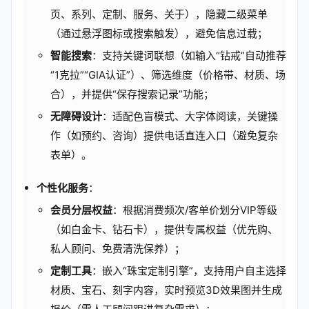
页、系列、定制、服务、关于），隐藏二级菜单
（通过悬浮图标或搜索触发），避免信息过载；
智能搜索
：支持关键词联想（如输入“钻戒”自动推荐
“1克拉”“GIA认证”）、筛选维度（价格带、材质、场
合），并提供“保存搜索记录”功能；
无障碍设计
：适配色盲模式、大字体阅读，关键操
作（如预约、咨询）提供电话直连入口（避免复杂
表单）。
个性化服务
：
会员分层权益
：根据消费频次/客单价划分VIP等级
（如白金卡、钻石卡），提供专属权益（优先购、
私人顾问、免费清洗保养）；
定制工具
：嵌入“珠宝定制引擎”，支持用户自主选择
材质、宝石、刻字内容，实时预览3D效果图并生成