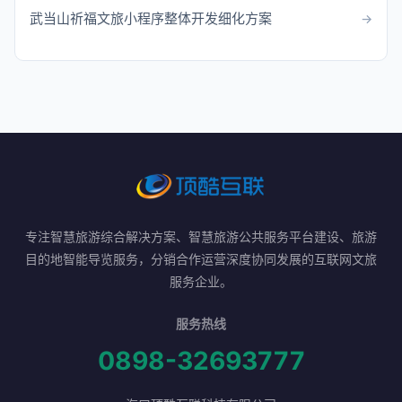
武当山祈福文旅小程序整体开发细化方案
专注智慧旅游综合解决方案、智慧旅游公共服务平台建设、旅游
目的地智能导览服务，分销合作运营深度协同发展的互联网文旅
服务企业。
服务热线
0898-32693777