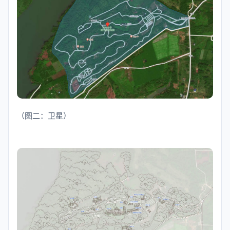
（图二：卫星）