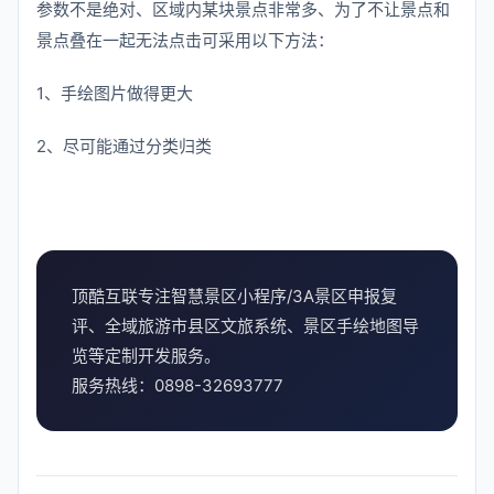
参数不是绝对、区域内某块景点非常多、为了不让景点和
景点叠在一起无法点击可采用以下方法：
1、手绘图片做得更大
2、尽可能通过分类归类
顶酷互联专注智慧景区小程序/3A景区申报复
评、全域旅游市县区文旅系统、景区手绘地图导
览等定制开发服务。
服务热线：0898-32693777