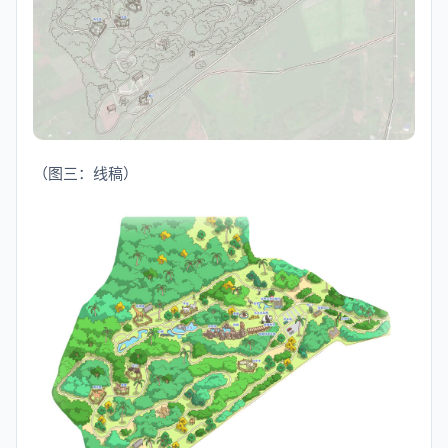
（图三：线稿）