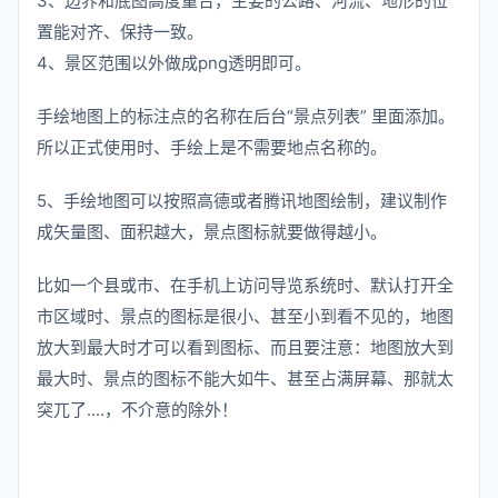
3、边界和底图高度重合，主要的公路、河流、地形的位
置能对齐、保持一致。
4、景区范围以外做成png透明即可。
手绘地图上的标注点的名称在后台“景点列表” 里面添加。
所以正式使用时、手绘上是不需要地点名称的。
5、手绘地图可以按照高德或者腾讯地图绘制，建议制作
成矢量图、面积越大，景点图标就要做得越小。
比如一个县或市、在手机上访问导览系统时、默认打开全
市区域时、景点的图标是很小、甚至小到看不见的，地图
放大到最大时才可以看到图标、而且要注意：地图放大到
最大时、景点的图标不能大如牛、甚至占满屏幕、那就太
突兀了....，不介意的除外！