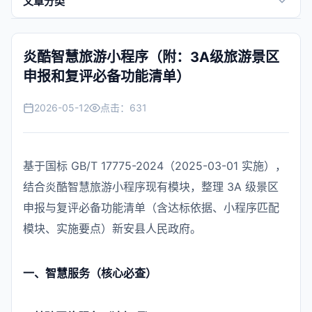
文章分类
景区快讯
炎酷智慧旅游小程序（附：3A级旅游景区
全域旅游
申报和复评必备功能清单）
行业百科
2026-05-12
点击：
631
跨境外贸
基于国标 GB/T 17775-2024（2025-03-01 实施），
常见问题
结合炎酷智慧旅游小程序现有模块，整理 3A 级景区
帮助中心
申报与复评必备功能清单（含达标依据、小程序匹配
模块、实施要点）新安县人民政府。
一、智慧服务（核心必查）