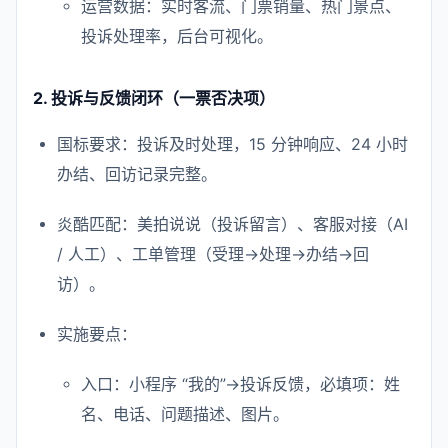
运营数据：实时客流、门票销量、热门景点、
投诉处理率，后台可视化。
2. 投诉与反馈闭环（一票否决项）
国标要求：投诉及时处理，15 分钟响应、24 小时
办结、回访记录完整。
炎酷匹配：美拍说说（投诉留言）、客服对接（AI
/ 人工）、工单管理（受理→处理→办结→回
访）。
实施要点：
入口：小程序 “我的”→投诉反馈，必填项：姓
名、电话、问题描述、图片。