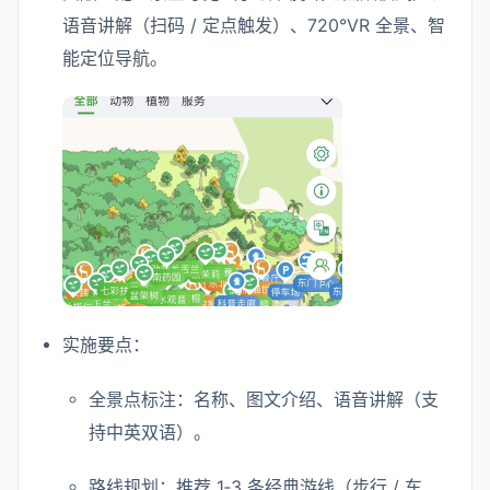
语音讲解（扫码 / 定点触发）、720°VR 全景、智
能定位导航。
实施要点：
全景点标注：名称、图文介绍、语音讲解（支
持中英双语）。
路线规划：推荐 1‑3 条经典游线（步行 / 车