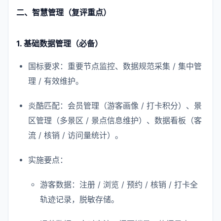
二、智慧管理（复评重点）
1. 基础数据管理（必备）
国标要求：重要节点监控、数据规范采集 / 集中管
理 / 有效维护。
炎酷匹配：会员管理（游客画像 / 打卡积分）、景
区管理（多景区 / 景点信息维护）、数据看板（客
流 / 核销 / 访问量统计）。
实施要点：
游客数据：注册 / 浏览 / 预约 / 核销 / 打卡全
轨迹记录，脱敏存储。