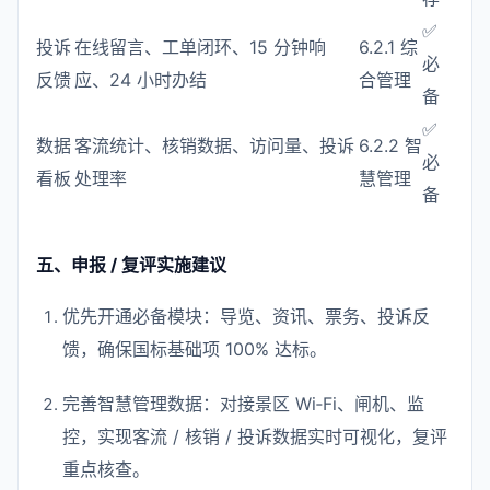
✅
投诉
在线留言、工单闭环、15 分钟响
6.2.1 综
必
反馈
应、24 小时办结
合管理
备
✅
数据
客流统计、核销数据、访问量、投诉
6.2.2 智
必
看板
处理率
慧管理
备
五、申报 / 复评实施建议
优先开通必备模块：导览、资讯、票务、投诉反
馈，确保国标基础项 100% 达标。
完善智慧管理数据：对接景区 Wi‑Fi、闸机、监
控，实现客流 / 核销 / 投诉数据实时可视化，复评
重点核查。