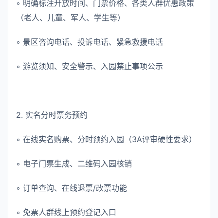
◦ 明确标注开放时间、门票价格、各类人群优惠政策
（老人、儿童、军人、学生等）
◦ 景区咨询电话、投诉电话、紧急救援电话
◦ 游览须知、安全警示、入园禁止事项公示
2. 实名分时票务预约
◦ 在线实名购票、分时预约入园（3A评审硬性要求）
◦ 电子门票生成、二维码入园核销
◦ 订单查询、在线退票/改票功能
◦ 免票人群线上预约登记入口