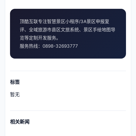
顶酷互联专注智慧景区小程序/3A景区申报复
评、全域旅游市县区文旅系统、景区手绘地图导
览等定制开发服务。
服务热线：0898-32693777
标签
暂无
相关新闻