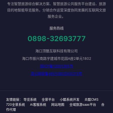
专注智慧旅游综合解决方案、智慧旅游公共服务平台建设、旅游
目的地智能导览服务，分销合作运营深度协同发展的互联网文旅
服务企业。
服务热线
0898-32693777
海口顶酷互联科技有限公司
海口市振兴南路宇建城市花园A座2单元1802
琼ICP备12001265号
琼公网安备46010802000213号
友情链接：
导览系统
全景平台
小酷系统开发
炎酷CMS
720全景系统
Ai客服系统
网站地图
全域旅游saas平台
合
作代理