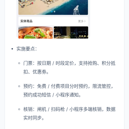
实施要点：
门票：按日期 / 时段定价，支持抢购、积分抵
扣、优惠劵。
预约：免费 / 付费项目分时预约，限流管控，
预约成功短信 / 小程序通知。
核销：闸机 / 扫码枪 / 小程序多端核销，数据
实时同步。