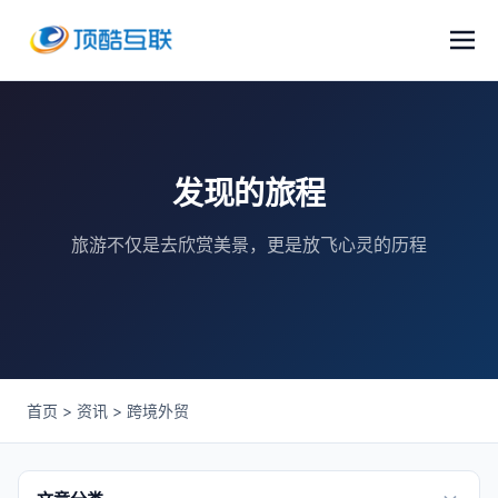
发现的旅程
旅游不仅是去欣赏美景，更是放飞心灵的历程
首页
>
资讯
>
跨境外贸