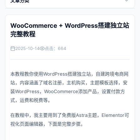
文章分类
景区快讯
WooCommerce + WordPress搭建独立站
全域旅游
完整教程
行业百科
2025-10-14
点击：
664
跨境外贸
本教程教你使用WordPress搭建独立站，自建跨境电商网
常见问题
站，内容涵盖了域名注册，主机购买，主题模板选择，安
帮助中心
装WordPress，WooCommerce添加产品，设置付款方
式，运费和税费等。
在教程中，我主要用到了免费版Astra主题，Elementor可
视化页面编辑器，下面是完整步骤。