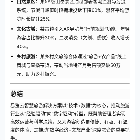
自然景区
：某5A级山岳景区通过部署客流监测与分流
系统，节假日峰值时段拥堵投诉下降60%，游客平均游
览时长提升25%。
文化古城
：某古镇引入AR导览与“行前规划”功能，年轻
游客占比提升30%，二次消费（文创、餐饮）收入增长
40%。
乡村旅游
：某乡村文旅综合体通过“旅游+农产品”线上
商城与直播带货，带动当地特产月销售额突破50万
元，助力乡村振兴。
总结
易览云智慧旅游解决方案以“技术+数据”为核心，推动旅游
行业从“经验驱动”向“数字驱动”转型，既帮助管理者实现
高效运营与科学决策，又为游客创造更便捷、有趣、有温
度的体验，是推动“数字经济+文旅产业”深度融合的重要抓
手。