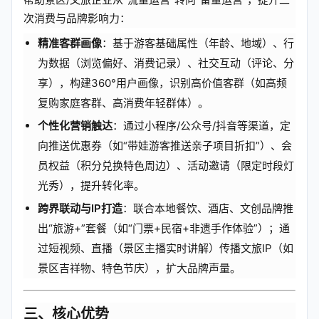
次消费与品牌影响力：
精准客群画像
：基于游客基础属性（年龄、地域）、行
为数据（浏览偏好、消费记录）、社交互动（评论、分
享），构建360°用户画像，识别高价值客群（如高频
复购家庭客群、高消费年轻群体）。
个性化营销触达
：通过小程序/公众号/抖音等渠道，定
向推送优惠券（如“带娃游客推送亲子项目折扣”）、会
员权益（积分兑换特色周边）、活动邀请（限定时段灯
光秀），提升转化率。
跨界联动与IP打造
：联合本地餐饮、酒店、文创品牌推
出“旅游+”套餐（如“门票+民宿+非遗手作体验”）；通
过短视频、直播（景区主播实时讲解）传播文旅IP（如
景区吉祥物、特色节庆），扩大品牌声量。
三、核心优势