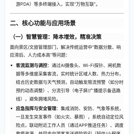
游PDA）等多终端接入，实现“万物互联”。
二、核心功能与应用场景
（一）
智慧管理：降本增效，精准决策
面向景区/文旅管理部门，解决传统运营中“数据分散、响
应滞后、人力成本高”等问题：
客流监测与调控
：通过AI摄像头、Wi-Fi探针、闸机数
据等多维度采集客流，实时统计区域人数、热力分布，
结合历史数据与天气预测，自动触发限流预警（如分时
预约动态调整）、分流引导（电子屏/广播提示备选路
线），避免拥堵风险。
应急指挥与安全管理
：集成消防、安防、气象等系统，
一旦发生突发事件（如火灾、暴雨），系统自动定位风
险点，联动附近工作人员（通过APP推送任务）、调度
救援资源，并同步向游客发送避险指引（短信/小程序