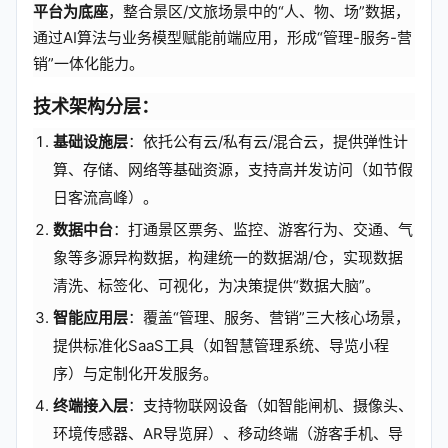
平台为底座
，整合景区/文旅场景中的“人、物、场”数据，
通过AI算法与业务模型赋能前端应用，形成“管理-服务-营
销”一体化能力。
技术架构分层：
基础设施层
：依托公有云/私有云/混合云，提供弹性计
算、存储、网络等基础资源，支持高并发访问（如节假
日客流高峰）。
数据中台
：打通景区票务、监控、游客行为、交通、气
象等多源异构数据，构建统一的数据湖/仓，实现数据
清洗、标签化、可视化，为决策提供“数据大脑”。
智能应用层
：覆盖“管理、服务、营销”三大核心场景，
提供标准化SaaS工具（如智慧管理系统、导览小程
序）与定制化开发服务。
终端接入层
：支持物联网设备（如智能闸机、摄像头、
环境传感器、AR导览屏）、移动终端（游客手机、导