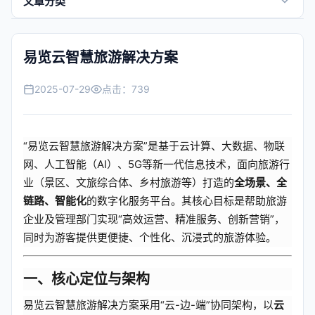
文章分类
景区快讯
易览云智慧旅游解决方案
全域旅游
2025-07-29
点击：
739
行业百科
跨境外贸
“易览云智慧旅游解决方案”是基于云计算、大数据、物联
网、人工智能（AI）、5G等新一代信息技术，面向旅游行
常见问题
业（景区、文旅综合体、乡村旅游等）打造的
全场景、全
链路、智能化
的数字化服务平台。其核心目标是帮助旅游
帮助中心
企业及管理部门实现“高效运营、精准服务、创新营销”，
同时为游客提供更便捷、个性化、沉浸式的旅游体验。
一、核心定位与架构
易览云智慧旅游解决方案采用“云-边-端”协同架构，以
云