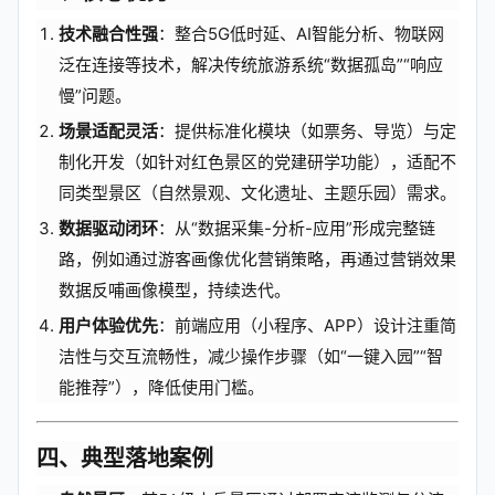
技术融合性强
：整合5G低时延、AI智能分析、物联网
泛在连接等技术，解决传统旅游系统“数据孤岛”“响应
慢”问题。
场景适配灵活
：提供标准化模块（如票务、导览）与定
制化开发（如针对红色景区的党建研学功能），适配不
同类型景区（自然景观、文化遗址、主题乐园）需求。
数据驱动闭环
：从“数据采集-分析-应用”形成完整链
路，例如通过游客画像优化营销策略，再通过营销效果
数据反哺画像模型，持续迭代。
用户体验优先
：前端应用（小程序、APP）设计注重简
洁性与交互流畅性，减少操作步骤（如“一键入园”“智
能推荐”），降低使用门槛。
四、典型落地案例